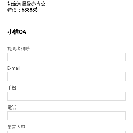
奶金漸層曼赤肯公
特價：68888$
提問者稱呼
E-mail
手機
電話
留言內容