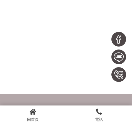
回首頁
電話
0971078550