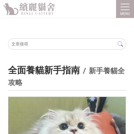
全面養貓新手指南
新手養貓全
攻略